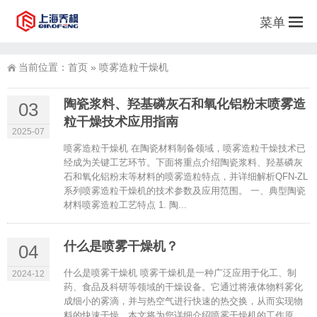
菜单
当前位置：
首页
»
喷雾造粒干燥机
陶瓷浆料、羟基磷灰石和氧化铝粉末喷雾造
03
粒干燥技术应用指南
2025-07
喷雾造粒干燥机 在陶瓷材料制备领域，喷雾造粒干燥技术已
经成为关键工艺环节。下面将重点介绍陶瓷浆料、羟基磷灰
石和氧化铝粉末等材料的喷雾造粒特点，并详细解析QFN-ZL
系列喷雾造粒干燥机的技术参数及应用范围。 一、典型陶瓷
材料喷雾造粒工艺特点 1. 陶...
‌什么是喷雾干燥机？‌
04
‌什么是喷雾干燥机 喷雾干燥机是一种广泛应用于化工、制
2024-12
药、食品及科研等领域的干燥设备。它通过将液体物料雾化
成细小的雾滴，并与热空气进行快速的热交换，从而实现物
料的快速干燥。本文将为您详细介绍喷雾干燥机的工作原