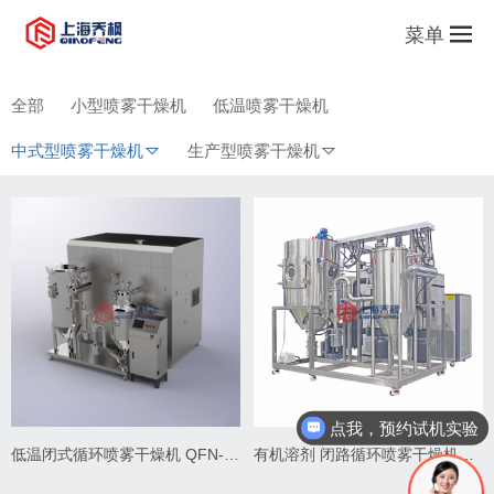
菜单
全部
小型喷雾干燥机
低温喷雾干燥机
中式型喷雾干燥机
生产型喷雾干燥机
点我，预约试机实验
低温闭式循环喷雾干燥机 QFN-DWBL-1
有机溶剂 闭路循环喷雾干燥机组 QFN-BL-2