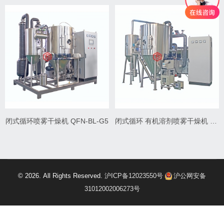
闭式循环喷雾干燥机 QFN-BL-G5
闭式循环 有机溶剂喷雾干燥机 QFN-BL-D5
© 2026. All Rights Reserved.
沪ICP备12023550号
沪公网安备
31012002006273号