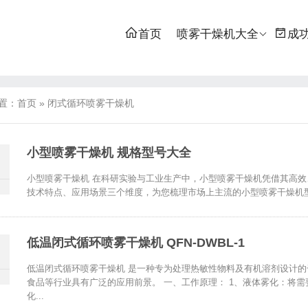
首页
喷雾干燥机大全
成
置：
首页
»
闭式循环喷雾干燥机
小型喷雾干燥机 规格型号大全
小型喷雾干燥机 在科研实验与工业生产中，小型喷雾干燥机凭借其高
技术特点、应用场景三个维度，为您梳理市场上主流的小型喷雾干燥机型号。
低温闭式循环喷雾干燥机 QFN-DWBL-1
低温闭式循环喷雾干燥机 是一种专为处理热敏性物料及有机溶剂设计
食品等行业具有广泛的应用前景。 一、工作原理： 1、液体雾化‌：
化...