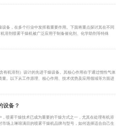
干燥设备，在多个行业中发挥着重要作用。下面将重点探讨其在不同
有机溶剂喷雾干燥机被广泛应用于制备催化剂、化学助剂等特殊
或含有机溶剂）设计的先进干燥设备。其核心作用在于通过惰性气体
质量。以下从工作原理、核心作用、技术优势及应用领域等方面进
的设备？
程中，喷雾干燥技术已成为重要的干燥方式之一，尤其在处理有机溶
对市场上琳琅满目的喷雾干燥机品牌与型号，如何选择适合自己生