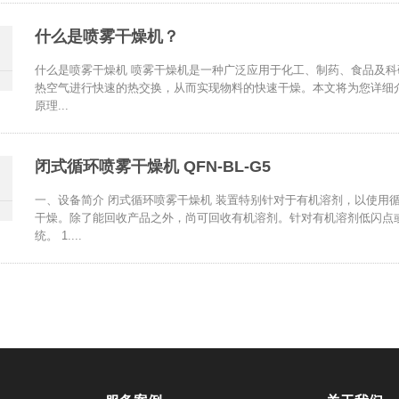
‌什么是喷雾干燥机？‌
‌什么是喷雾干燥机 喷雾干燥机是一种广泛应用于化工、制药、食品及
热空气进行快速的热交换，从而实现物料的快速干燥。本文将为您详细
原理...
闭式循环喷雾干燥机 QFN-BL-G5
一、设备简介 闭式循环喷雾干燥机 装置特别针对于有机溶剂，以使用
干燥。除了能回收产品之外，尚可回收有机溶剂。针对有机溶剂低闪点
统。 1....