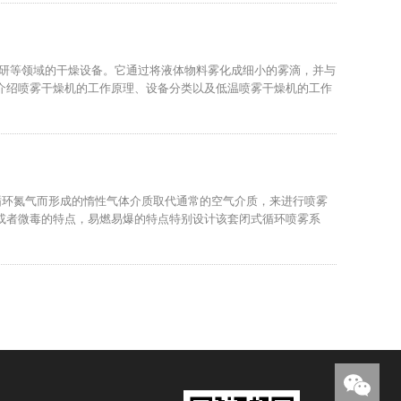
科研等领域的干燥设备。它通过将液体物料雾化成细小的雾滴，并与
介绍喷雾干燥机的工作原理、设备分类以及低温喷雾干燥机的工作
循环氮气而形成的惰性气体介质取代通常的空气介质，来进行喷雾
或者微毒的特点，易燃易爆的特点特别设计该套闭式循环喷雾系