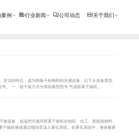
功案例
行业新闻
公司动态
关于我们
效、灵活的特点，成为制备干粉物料的关键设备。以下从设备类型、
 一、按干燥方式分类的典型型号 ‌气流喷雾干燥机‌...
的干燥设备，低温闭式循环喷雾干燥机在制药、化工、新能源材料、
将需要干燥的液体通过蠕动泵送入雾化系统。在雾化系统中，液体被雾