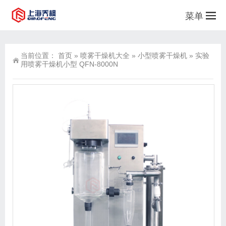
菜单
当前位置：
首页
»
喷雾干燥机大全
»
小型喷雾干燥机
»
实验
用喷雾干燥机小型 QFN-8000N