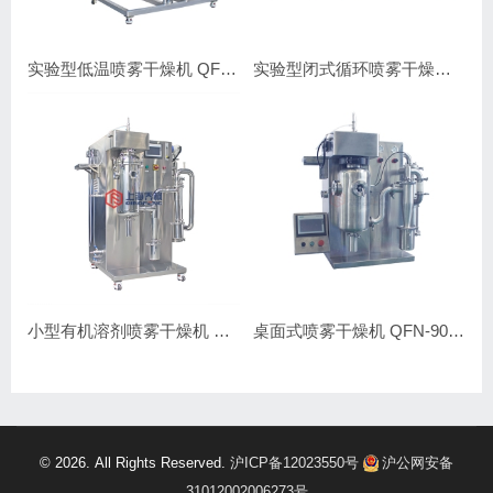
实验型低温喷雾干燥机 QFN-DW-1
实验型闭式循环喷雾干燥机 QFN-BL-D1Z 实验室用
小型有机溶剂喷雾干燥机 QFN-BL-D1 实验室用
桌面式喷雾干燥机 QFN-9000Z 小型实验室专用
© 2026. All Rights Reserved.
沪ICP备12023550号
沪公网安备
31012002006273号