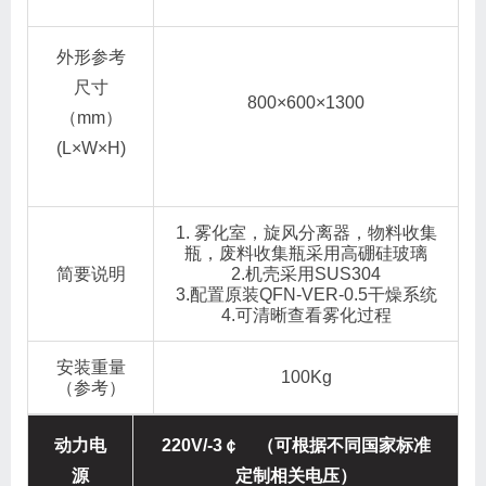
外形参考
尺寸
800×600×1300
（mm）
(L×W×H)
1. 雾化室，旋风分离器，物料收集
瓶，废料收集瓶采用高硼硅玻璃
简要说明
2.机壳采用SUS304
3.配置原装QFN-VER-0.5干燥系统
4.可清晰查看雾化过程
安装重量
100Kg
（参考）
动力电
220V/-3￠ （可根据不同国家标准
源
定制相关电压）