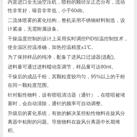
内置进口全无油空压机，喷粉的颗径呈正态分布，流动
性非常好，噪音非常低，小于60db。
二流体喷雾的雾化结构，整机采用不锈钢材料制造，设
计紧凑，无需附属设备。
干燥温度控制的设计上采用实时调控PID恒温控制技术，
使全温区控温准确，加热控温精度±1℃。
为了保持样品的纯净，配备了进风口过滤器(选配)。
进料量可通过进料蠕动泵调节，样品量可达80ml。
干燥后的成品干粉，其颗粒度较均匀，95%以上的干粉
在同一颗粒度范围。
针对黏性物料，设有喷咀清洁器（通针），在喷咀被堵
塞时，会自动清除，通针的频率可自动调整。
升级后的雾化系统，有效的解决某些粘性物料在旋风分
离器中粘附的问题。导致物料在旋风分离器中长期堆
积。