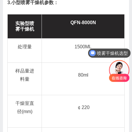
3.小型喷雾干燥机参数：
QFN-8000
N
实验型喷
雾干燥机
处理量
1500ML
喷雾干燥机选型
样品量进
80ml
料量
干燥室直
￠220
径(mm)