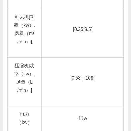
引风机[功
率（kw）,
[0.25,9.5]
风量（m³
/min）]
压缩机[功
率（kw）,
[0.58，108]
风量（L
/min）]
电力
4Kw
（kw）